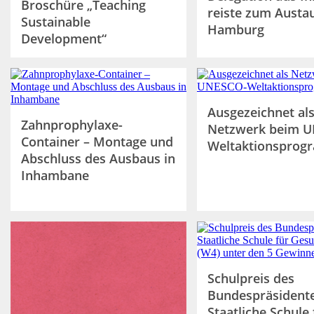
Broschüre „Teaching
reiste zum Austa
Sustainable
Hamburg
Development“
Ausgezeichnet al
Zahnprophylaxe-
Netzwerk beim 
Container – Montage und
Weltaktionspro
Abschluss des Ausbaus in
Inhambane
Schulpreis des
Bundespräsident
Staatliche Schule 