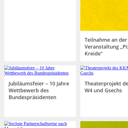
Teilnahme an der
Veranstaltung „Pix
Kreide“
Jubiläumsfeier – 10 Jahre
Theaterprojekt d
Wettbewerb des
W4 und Gsechs
Bundespräsidenten