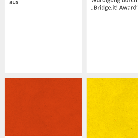
Würdigung durch
aus
„Bridge.it! Award