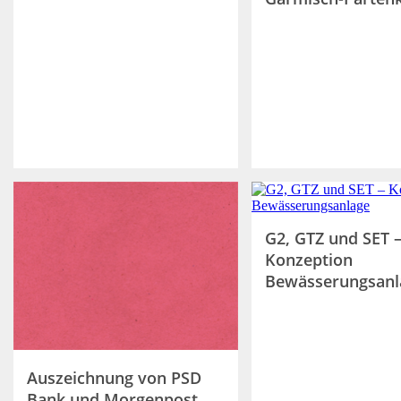
G2, GTZ und SET 
Konzeption
Bewässerungsanl
Auszeichnung von PSD
Bank und Morgenpost