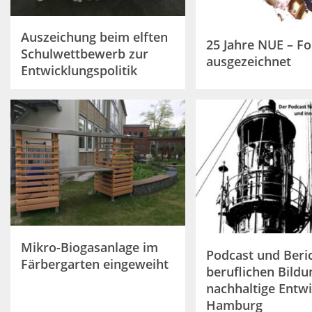
Auszeichung beim elften
25 Jahre NUE – F
Schulwettbewerb zur
ausgezeichnet
Entwicklungspolitik
Mikro-Biogasanlage im
Podcast und Beri
Färbergarten eingeweiht
beruflichen Bildu
nachhaltige Entwi
Hamburg