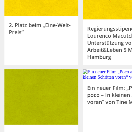
2. Platz beim „Eine-Welt-
Regierungsstipen
Preis“
Lourenco Macutc
Unterstützung vo
Arbeit&Leben 5 M
Hamburg
Ein neuer Film: „
poco – In kleinen 
voran“ von Tine M