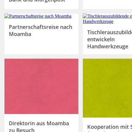
Partnerschaftsreise nach
Tischlerauszubil
Moamba
entwickeln
Handwerkzeuge
Direktorin aus Moamba
Kooperation mit 
zu Besuch